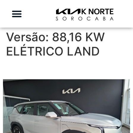
Versão:
88,16 KW
ELÉTRICO LAND
KIA EV5