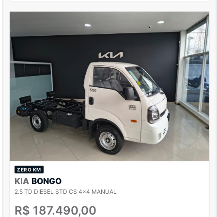
ZERO KM
KIA
BONGO
2.5 TD DIESEL STD CS 4x4 MANUAL
R$ 187.490,00