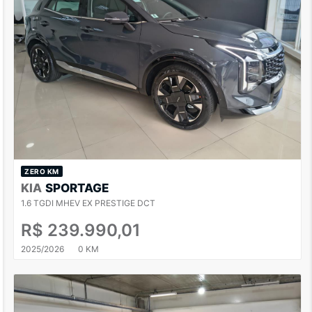
ZERO KM
KIA
SPORTAGE
1.6 TGDI MHEV EX PRESTIGE DCT
R$ 239.990,01
2025/2026
0 KM