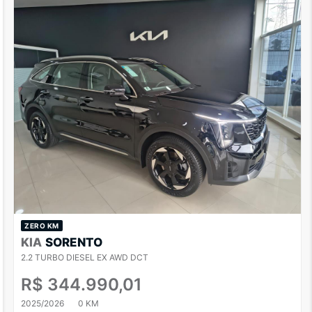
ZERO KM
KIA
SORENTO
2.2 TURBO DIESEL EX AWD DCT
R$ 344.990,01
2025/2026
0 KM