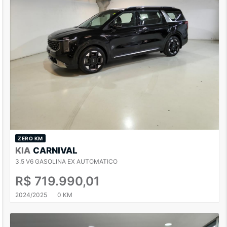
ZERO KM
KIA
CARNIVAL
3.5 V6 GASOLINA EX AUTOMATICO
R$ 719.990,01
2024/2025
0 KM