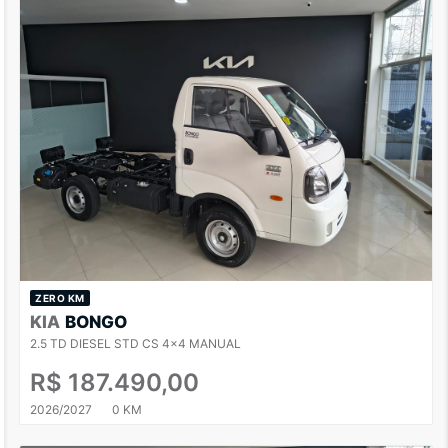
ZERO KM
KIA
BONGO
2.5 TD DIESEL STD CS 4x4 MANUAL
R$ 187.490,00
2026/2027
0 KM