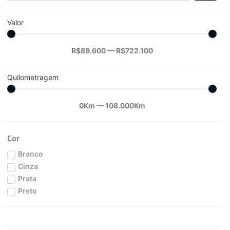
Valor
R$
89.600
—
R$
722.100
Quilometragem
0
Km
—
108.000
Km
Cor
Branco
Cinza
Prata
Preto