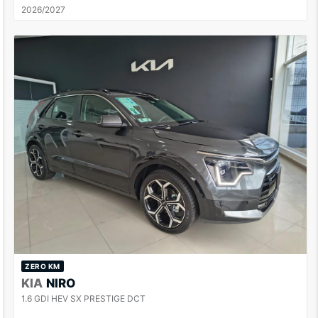
2026/2027
ZERO KM
KIA
NIRO
1.6 GDI HEV SX PRESTIGE DCT