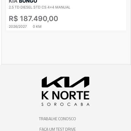
KIA
BONGO
2.5 TD DIESEL STD CS 4x4 MANUAL
R$ 187.490,00
2026/2027
0 KM
TRABALHE CONOSCO
FAÇA UM TEST DRIVE