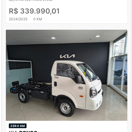
R$ 339.990,01
2024/2025
0 KM
ZERO KM