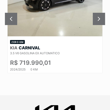
ZERO KM
KIA
CARNIVAL
3.5 V6 GASOLINA EX AUTOMATICO
R$ 719.990,01
2024/2025
0 KM