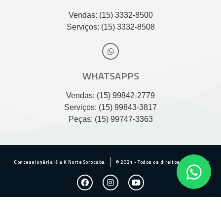
Vendas: (15) 3332-8500
Serviços: (15) 3332-8508
WHATSAPPS
Vendas: (15) 99842-2779
Serviços: (15) 99843-3817
Peças: (15) 99747-3363
Concessionária Kia K Norte Sorocaba
© 2021 - Todos os direitos reservados
Desenvolvido por Agência Fazenda Digital