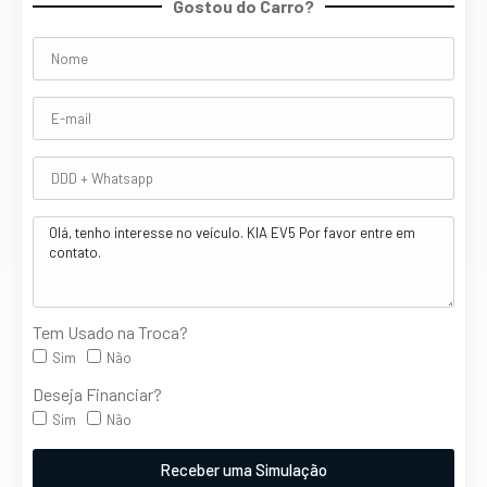
Gostou do Carro?
Tem Usado na Troca?
Sim
Não
Deseja Financiar?
Sim
Não
Receber uma Simulação