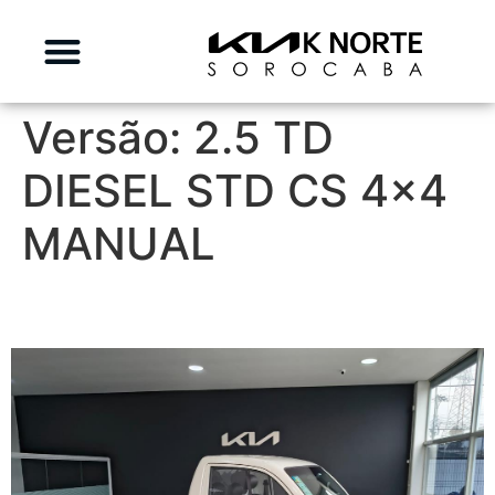
Versão:
2.5 TD
DIESEL STD CS 4x4
MANUAL
KIA BONGO