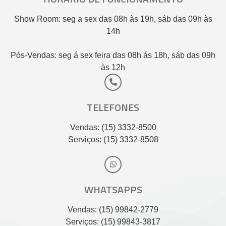
Show Room: seg a sex das 08h às 19h, sáb das 09h às
14h
Pós-Vendas: seg á sex feira das 08h ás 18h, sáb das 09h
às 12h
TELEFONES
Vendas: (15) 3332-8500
Serviços: (15) 3332-8508
WHATSAPPS
Vendas: (15) 99842-2779
Serviços: (15) 99843-3817