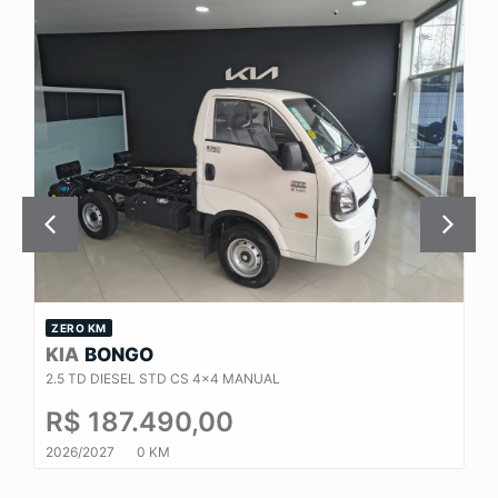
ZERO KM
KIA
BONGO
2.5 TD DIESEL STD CS 4x4 MANUAL
R$ 187.490,00
2026/2027
0 KM