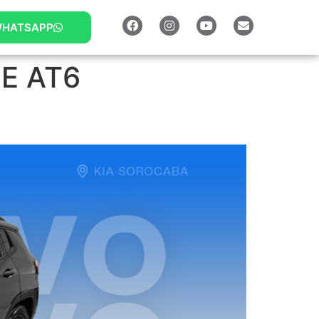
HATSAPP
E AT6