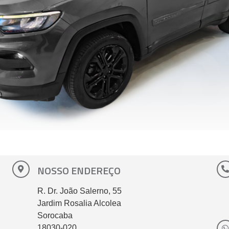
NOSSO ENDEREÇO
R. Dr. João Salerno, 55
Jardim Rosalia Alcolea
Sorocaba
18030-020