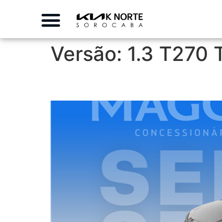
Versão:
1.3 T270
JEEP COMPASS