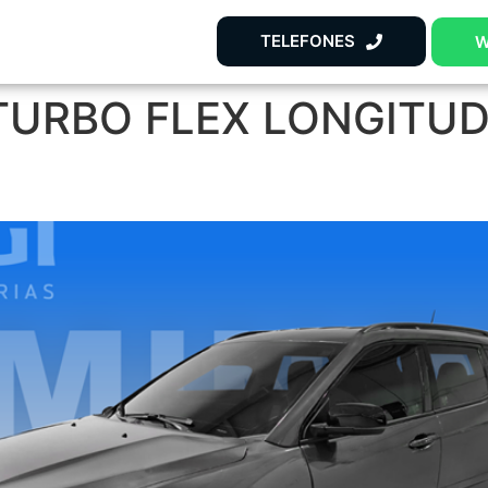
TELEFONES
W
 TURBO FLEX LONGITUD