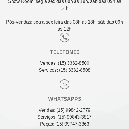
Show Room: seg a sex das 08h às 19h, sáb das 09h às
14h
Pós-Vendas: seg á sex feira das 08h ás 18h, sáb das 09h
às 12h
TELEFONES
Vendas: (15) 3332-8500
Serviços: (15) 3332-8508
WHATSAPPS
Vendas: (15) 99842-2779
Serviços: (15) 99843-3817
Peças: (15) 99747-3363