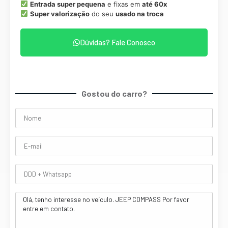
Entrada super pequena
e fixas em
até 60x
Super valorização
do seu
usado na troca
Dúvidas? Fale Conosco
Gostou do carro?