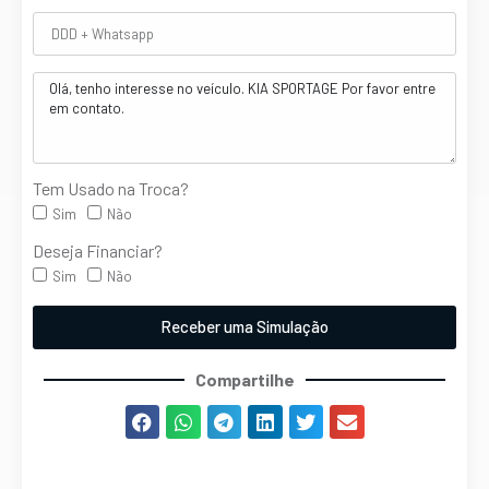
Tem Usado na Troca?
Sim
Não
Deseja Financiar?
Sim
Não
Receber uma Simulação
Compartilhe