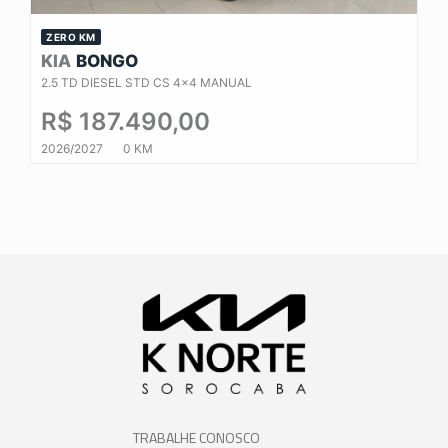
ZERO KM
KIA
BONGO
2.5 TD DIESEL STD CS 4x4 MANUAL
R$ 187.490,00
2026/2027
0 KM
TRABALHE CONOSCO