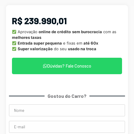
R$ 239.990,01
Aprovação
online de crédito
sem burocracia
com as
melhores taxas
Entrada super pequena
e fixas em
até 60x
Super valorização
do seu
usado na troca
Dúvidas? Fale Conosco
Gostou do Carro?