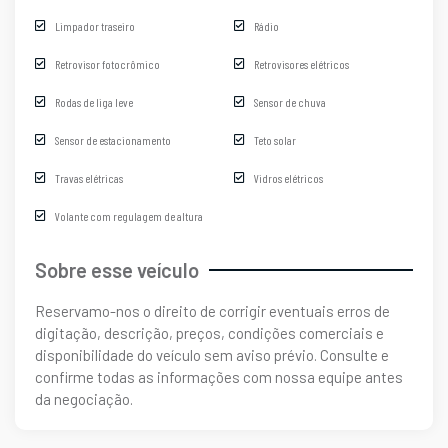
Limpador traseiro
Rádio
Retrovisor fotocrômico
Retrovisores elétricos
Rodas de liga leve
Sensor de chuva
Sensor de estacionamento
Teto solar
Travas elétricas
Vidros elétricos
Volante com regulagem de altura
Sobre esse veículo
Reservamo-nos o direito de corrigir eventuais erros de
digitação, descrição, preços, condições comerciais e
disponibilidade do veículo sem aviso prévio. Consulte e
confirme todas as informações com nossa equipe antes
da negociação.