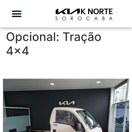
Opcional:
Tração
4x4
KIA BONGO