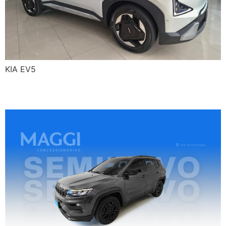
KIA EV5
JEEP COMPASS