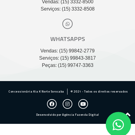
Vendas: (15) 3332-8500
Serviços: (15) 3332-8508
WHATSAPPS
Vendas: (15) 99842-2779
Serviços: (15) 99843-3817
Peças: (15) 99747-3363
Concessionária Kia K Norte Sorocaba
© 2021 - Todos os direitos reservados
Desenvolvido por Agência Fazenda Digital