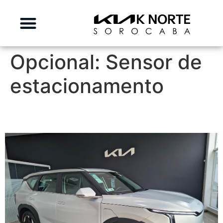
Opcional:
Sensor de
estacionamento
KIA EV5