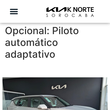
Opcional:
Piloto
automático
adaptativo
KIA EV5