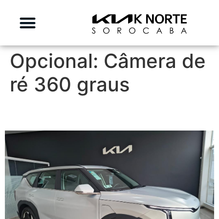
Opcional:
Câmera de
ré 360 graus
KIA EV5