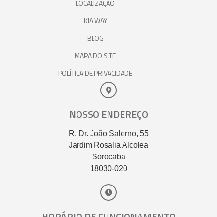
LOCALIZAÇÃO
KIA WAY
BLOG
MAPA DO SITE
POLÍTICA DE PRIVACIDADE
NOSSO ENDEREÇO
R. Dr. João Salerno, 55
Jardim Rosalia Alcolea
Sorocaba
18030-020
HORÁRIO DE FUNCIONAMENTO