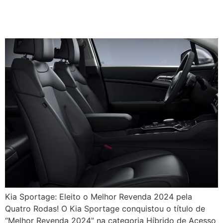
Melhor na Categoria
Revenda 2024!
Kia Sportage: Eleito o Melhor Revenda 2024 pela
Quatro Rodas! O Kia Sportage conquistou o título de
“Melhor Revenda 2024” na categoria Híbrido de Acesso