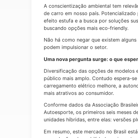
A conscientização ambiental tem relevâ
de carro em nosso país. Potencializad
efeito estufa e a busca por soluções su
buscando opções mais eco-friendly.
Não há como negar que existem alguns d
podem impulsionar o setor.
Uma nova pergunta surge: o que espera
Diversificação das opções de modelos e
público mais amplo. Contudo espera-se 
carregamento elétrico melhore, a auton
mais atrativos ao consumidor.
Conforme dados da Associação Brasileir
Autoesporte, os primeiros seis meses d
unidades híbridas, entre elas: versões pl
Em resumo, este mercado no Brasil está