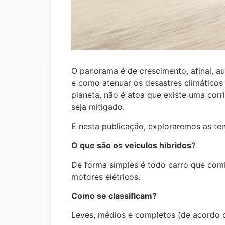
O panorama é de crescimento, afinal, 
e como atenuar os desastres climátic
planeta, não é atoa que existe uma cor
seja mitigado.
E nesta publicação, exploraremos as ten
O que são os veículos híbridos?
De forma simples é todo carro que com
motores elétricos.
Como se classificam?
Leves, médios e completos (de acordo co