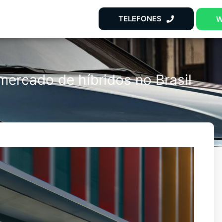
TELEFONES
W
mercado de híbridos no Brasil