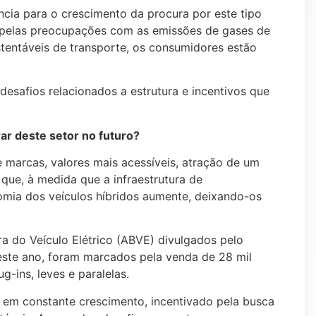
ncia para o crescimento da procura por este tipo
o pelas preocupações com as emissões de gases de
stentáveis de transporte, os consumidores estão
esafios relacionados a estrutura e incentivos que
r deste setor no futuro?
 marcas, valores mais acessíveis, atração de um
que, à medida que a infraestrutura de
omia dos veículos híbridos aumente, deixando-os
a do Veículo Elétrico (ABVE) divulgados pelo
este ano, foram marcados pela venda de 28 mil
ug-ins, leves e paralelas.
 em constante crescimento, incentivado pela busca