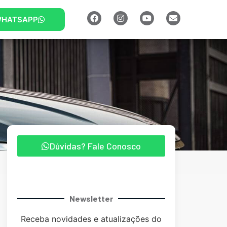
HATSAPP
Dúvidas? Fale Conosco
Newsletter
Receba novidades e atualizações do