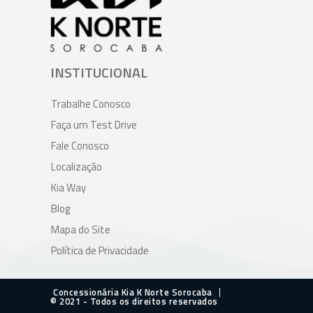
INSTITUCIONAL
Trabalhe Conosco
Faça um Test Drive
Fale Conosco
Localização
Kia Way
Blog
Mapa do Site
Política de Privacidade
Concessionária Kia K Norte Sorocaba
© 2021 - Todos os direitos reservados