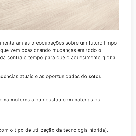
aumentaram as preocupações sobre um futuro limpo
os que vem ocasionando mudanças em todo o
rida contra o tempo para que o aquecimento global
dências atuais e as oportunidades do setor.
bina motores a combustão com baterias ou
m o tipo de utilização da tecnologia híbrida).