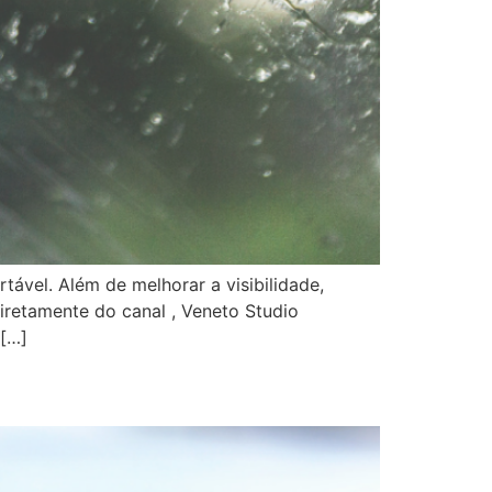
ável. Além de melhorar a visibilidade,
iretamente do canal , Veneto Studio
 […]
ger