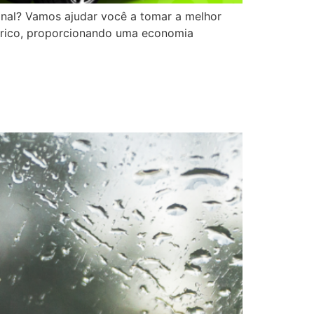
onal? Vamos ajudar você a tomar a melhor
trico, proporcionando uma economia
s e desembaçados