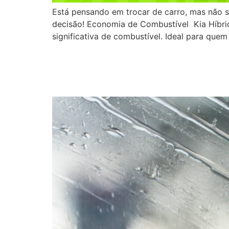
Está pensando em trocar de carro, mas não s
decisão! Economia de Combustível ‌ Kia Hí
significativa de combustível. Ideal para quem
Entenda como manter o
durante uma viagem