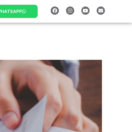
HATSAPP
o Paulo?