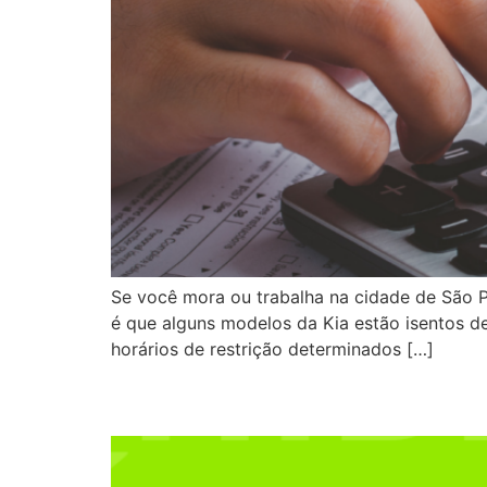
Se você mora ou trabalha na cidade de São Pa
é que alguns modelos da Kia estão isentos des
horários de restrição determinados […]
Entenda as diferenças 