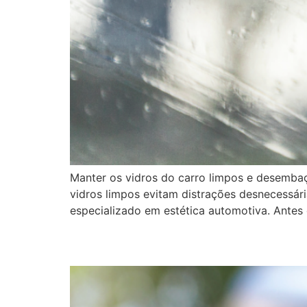
Manter os vidros do carro limpos e desembaça
vidros limpos evitam distrações desnecessári
especializado em estética automotiva. Antes
Golpes na compra de v