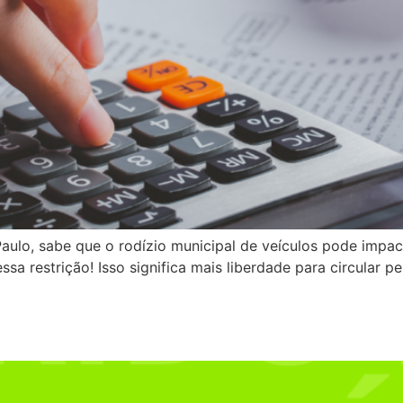
ulo, sabe que o rodízio municipal de veículos pode impact
sa restrição! Isso significa mais liberdade para circular 
entre veículo híbrido e veícul