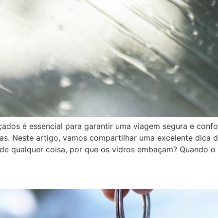
dos é essencial para garantir uma viagem segura e confort
as. Neste artigo, vamos compartilhar uma excelente dica d
 de qualquer coisa, por que os vidros embaçam? Quando o
eículos online: como se prote