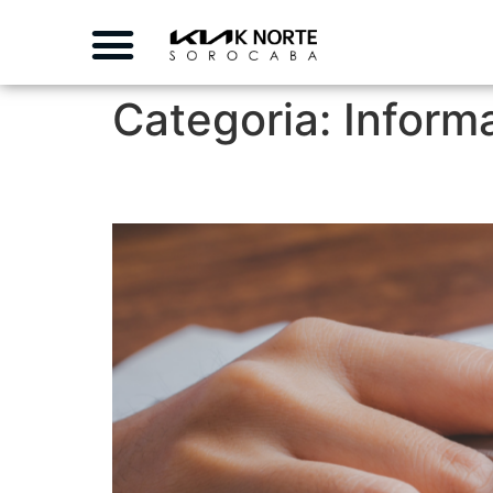
Categoria:
Inform
Quais Veículos da Kia 