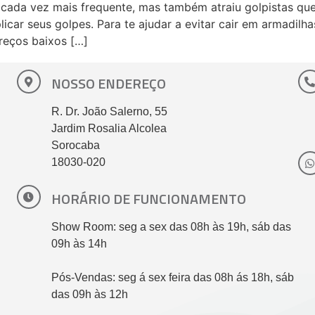
u cada vez mais frequente, mas também atraiu golpistas q
car seus golpes. Para te ajudar a evitar cair em armadilh
reços baixos […]
NOSSO ENDEREÇO
R. Dr. João Salerno, 55
Jardim Rosalia Alcolea
Sorocaba
18030-020
HORÁRIO DE FUNCIONAMENTO
Show Room: seg a sex das 08h às 19h, sáb das
09h às 14h
Pós-Vendas: seg á sex feira das 08h ás 18h, sáb
das 09h às 12h