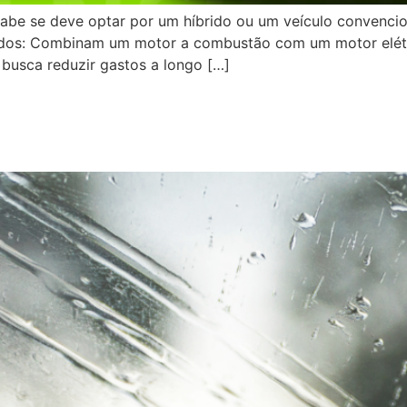
abe se deve optar por um híbrido ou um veículo convenci
bridos: Combinam um motor a combustão com um motor elé
 busca reduzir gastos a longo […]
s vidros do seu carro limpo