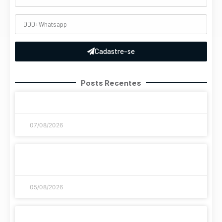
Cadastre-se
Posts Recentes
Coronavirus disease 2019
07/08/2026
A evolução histórica dos jogos de azar como
chegamos até aqui
05/08/2026
Streaming di giochi: le piattaforme più sicure e
veloci del 2026