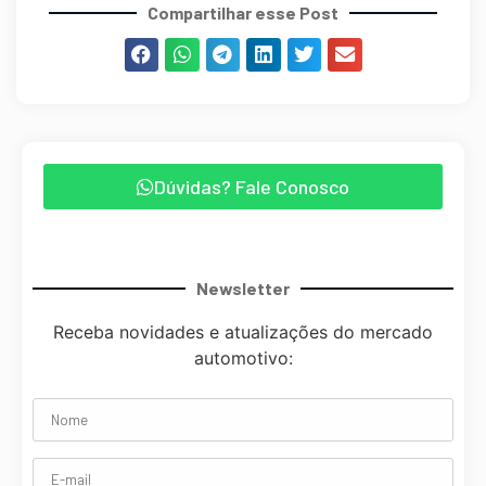
Compartilhar esse Post
Dúvidas? Fale Conosco
Newsletter
Receba novidades e atualizações do mercado
automotivo: