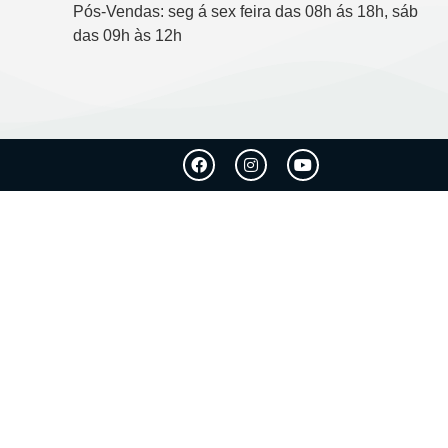
Pós-Vendas: seg á sex feira das 08h ás 18h, sáb
das 09h às 12h