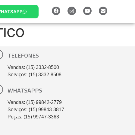
HATSAPP
TICO
TELEFONES
Vendas: (15) 3332-8500
Serviços: (15) 3332-8508
WHATSAPPS
Vendas: (15) 99842-2779
Serviços: (15) 99843-3817
Peças: (15) 99747-3363