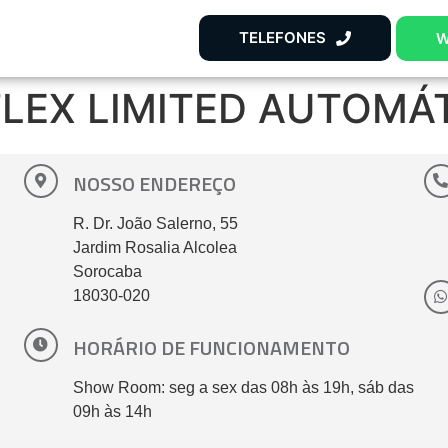
TELEFONES
W
 FLEX LIMITED AUTOMÁ
NOSSO ENDEREÇO
R. Dr. João Salerno, 55
Jardim Rosalia Alcolea
Sorocaba
18030-020
HORÁRIO DE FUNCIONAMENTO
Show Room: seg a sex das 08h às 19h, sáb das
09h às 14h