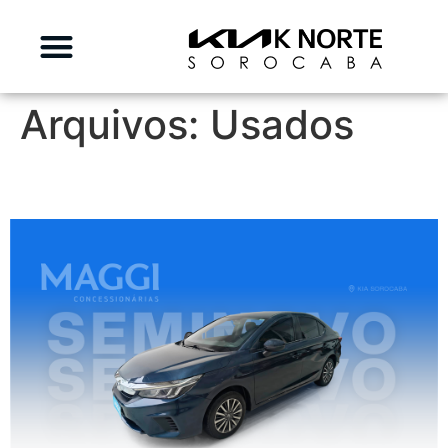
Arquivos:
Usados
HONDA CITY