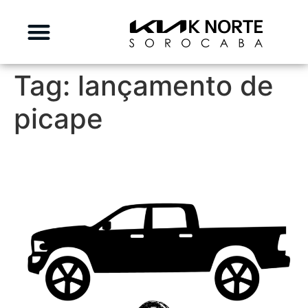
Tag:
lançamento de
picape
Kia terá nova picape?