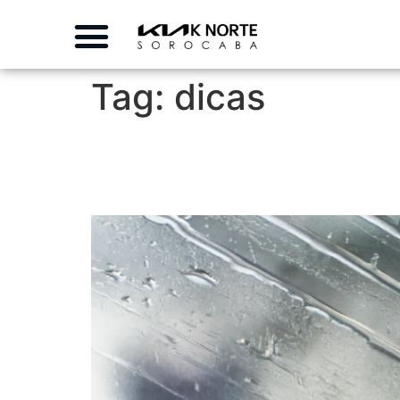
Tag:
dicas
Entenda como manter o
durante uma viagem