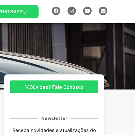
HATSAPP
Dúvidas? Fale Conosco
Newsletter
Receba novidades e atualizações do