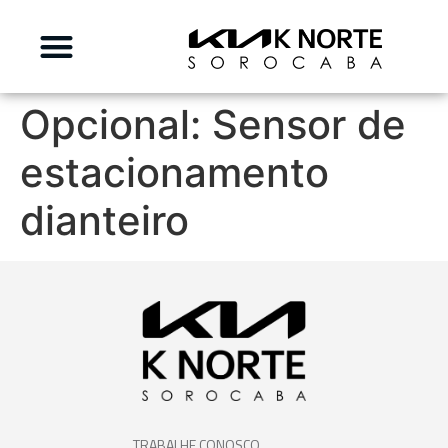
Opcional:
Sensor de
estacionamento
dianteiro
TRABALHE CONOSCO