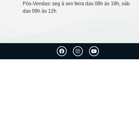
Pós-Vendas: seg á sex feira das 08h ás 18h, sáb
das 09h às 12h