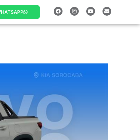
HATSAPP