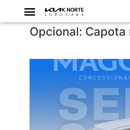
Opcional:
Capota 
CHEVROLET MONTAN