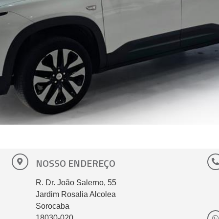
NOSSO ENDEREÇO
R. Dr. João Salerno, 55
Jardim Rosalia Alcolea
Sorocaba
18030-020