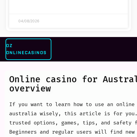
veloci del 2026
04/08/2026
OZ
ONLINE
CASINOS
Online casino for Austra
overview
TRABALHE CONOSCO
FAÇA UM TEST DRIVE
If you want to learn how to use an online
australia wisely, this article is for you
FALE CONOSCO
trusted options, games, tips, and safety 
LOCALIZAÇÃO
Beginners and regular users will find new