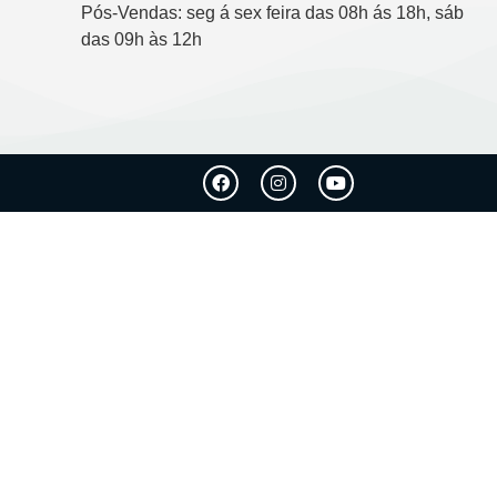
Pós-Vendas: seg á sex feira das 08h ás 18h, sáb
das 09h às 12h