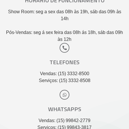
HORÁRIO DE FUNCIONAMENTO
Show Room: seg a sex das 08h às 19h, sáb das 09h às
14h
Pós-Vendas: seg á sex feira das 08h ás 18h, sáb das 09h
às 12h
TELEFONES
Vendas: (15) 3332-8500
Serviços: (15) 3332-8508
WHATSAPPS
Vendas: (15) 99842-2779
Serviços: (15) 99843-3817