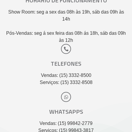
HORÁRIO DE FUNCIONAMENTO
Show Room: seg a sex das 08h às 19h, sáb das 09h às
14h
Pós-Vendas: seg á sex feira das 08h ás 18h, sáb das 09h
às 12h
TELEFONES
Vendas: (15) 3332-8500
Serviços: (15) 3332-8508
WHATSAPPS
Vendas: (15) 99842-2779
Serviços: (15) 99843-3817