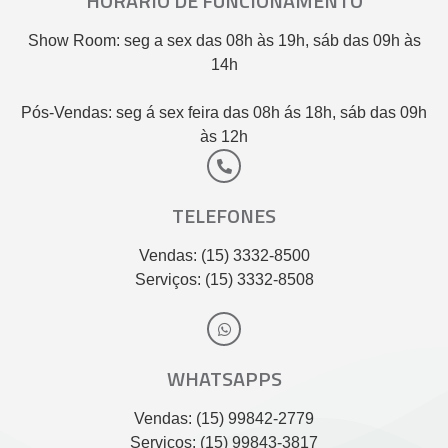
HORÁRIO DE FUNCIONAMENTO
Show Room: seg a sex das 08h às 19h, sáb das 09h às
14h
Pós-Vendas: seg á sex feira das 08h ás 18h, sáb das 09h
às 12h
TELEFONES
Vendas: (15) 3332-8500
Serviços: (15) 3332-8508
WHATSAPPS
Vendas: (15) 99842-2779
Serviços: (15) 99843-3817