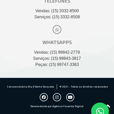
TELEFONES
Vendas: (15) 3332-8500
Serviços: (15) 3332-8508
WHATSAPPS
Vendas: (15) 99842-2779
Serviços: (15) 99843-3817
Peças: (15) 99747-3363
Concessionária Kia K Norte Sorocaba
© 2021 - Todos os direitos reservados
Desenvolvido por Agência Fazenda Digital