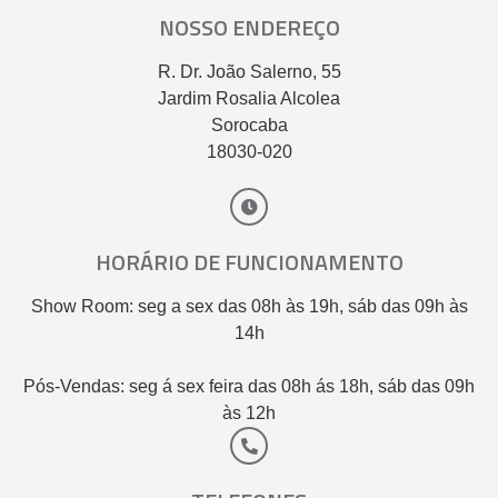
NOSSO ENDEREÇO
R. Dr. João Salerno, 55
Jardim Rosalia Alcolea
Sorocaba
18030-020
HORÁRIO DE FUNCIONAMENTO
Show Room: seg a sex das 08h às 19h, sáb das 09h às
14h
Pós-Vendas: seg á sex feira das 08h ás 18h, sáb das 09h
às 12h