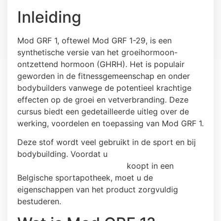
Inleiding
Mod GRF 1, oftewel Mod GRF 1-29, is een
synthetische versie van het groeihormoon-
ontzettend hormoon (GHRH). Het is populair
geworden in de fitnessgemeenschap en onder
bodybuilders vanwege de potentieel krachtige
effecten op de groei en vetverbranding. Deze
cursus biedt een gedetailleerde uitleg over de
werking, voordelen en toepassing van Mod GRF 1.
Deze stof wordt veel gebruikt in de sport en bij
bodybuilding. Voordat u
Mod Grf 1 de website
belgianroidshop.com/ kopen
koopt in een
Belgische sportapotheek, moet u de
eigenschappen van het product zorgvuldig
bestuderen.