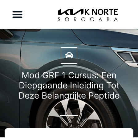
Mod GRF 1 Cursus: Een
Diepgaande Inleiding Tot
Deze Belangrijke Peptide