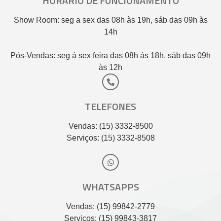
HORÁRIO DE FUNCIONAMENTO
Show Room: seg a sex das 08h às 19h, sáb das 09h às
14h
Pós-Vendas: seg á sex feira das 08h ás 18h, sáb das 09h
às 12h
TELEFONES
Vendas: (15) 3332-8500
Serviços: (15) 3332-8508
WHATSAPPS
Vendas: (15) 99842-2779
Serviços: (15) 99843-3817