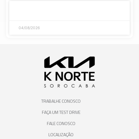
Streaming di giochi: le piattaforme più sicure e
veloci del 2026
04/08/2026
TRABALHE CONOSCO
FAÇA UM TEST DRIVE
FALE CONOSCO
LOCALIZAÇÃO