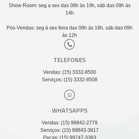
Show Room: seg a sex das 08h às 19h, sáb das 09h às
14h
Pós-Vendas: seg á sex feira das 08h ás 18h, sáb das 09h
às 12h
TELEFONES
Vendas: (15) 3332-8500
Serviços: (15) 3332-8508
WHATSAPPS
Vendas: (15) 99842-2779
Serviços: (15) 99843-3817
Peças: (15) 99747-3363