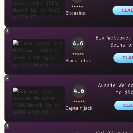
14h
★★★★★
CLA
Bitcasino
Pós-Vendas: seg á sex feira das 08h ás 18h, sáb das 09h
às 12h
3
Big Welcome:
4.6
Spins o
TELEFONES
★★★★★
CLA
Black Lotus
Vendas: (15) 3332-8500
Serviços: (15) 3332-8508
4
Aussie Welc
4.6
to $5
WHATSAPPS
★★★★★
CLA
Captain Jack
Vendas: (15) 99842-2779
Serviços: (15) 99843-3817
Peças: (15) 99747-3363
5
Get Started: