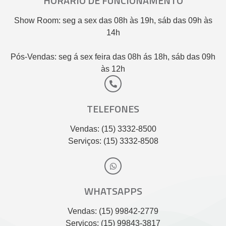
HORÁRIO DE FUNCIONAMENTO
Show Room: seg a sex das 08h às 19h, sáb das 09h às
14h
Pós-Vendas: seg á sex feira das 08h ás 18h, sáb das 09h
às 12h
TELEFONES
Vendas: (15) 3332-8500
Serviços: (15) 3332-8508
WHATSAPPS
Vendas: (15) 99842-2779
Serviços: (15) 99843-3817