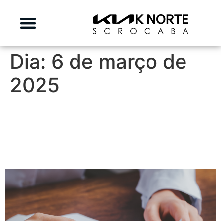
Dia:
6 de março de
2025
Quais Veículos da Kia São
Isentos do Rodízio em São
Paulo?